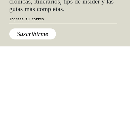
crónicas, itinerarios, tips de insider y las
guías más completas.
Sin categoría
Michoacán
Suscribirme
Lo último
Lo último