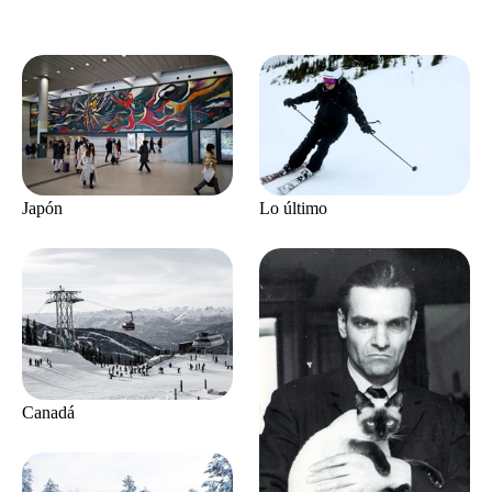
Japón
Lo último
Canadá