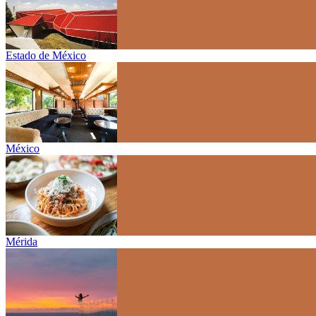
Estado de México
México
Mérida