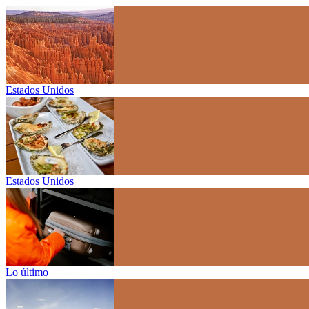
Estados Unidos
Estados Unidos
Lo último