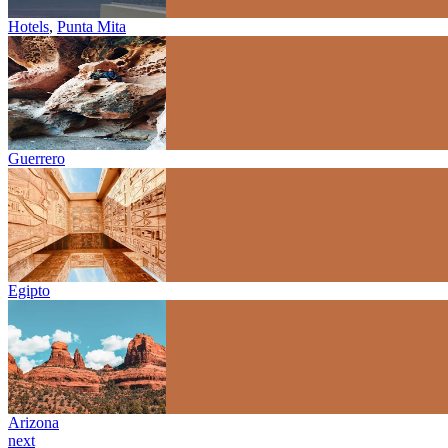
Hotels
,
Punta Mita
Guerrero
Egipto
Arizona
next