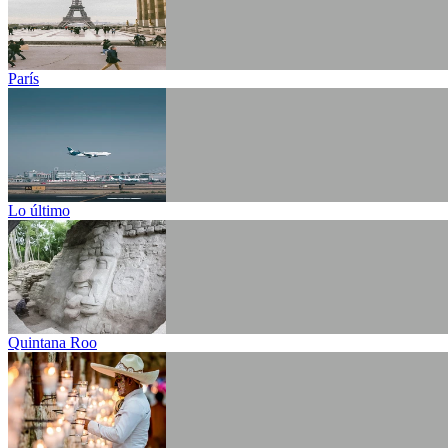
París
Lo último
Quintana Roo