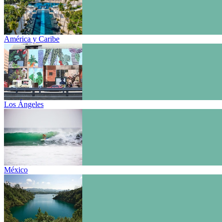
América y Caribe
Los Ángeles
México