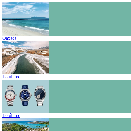
Oaxaca
Lo último
Lo último