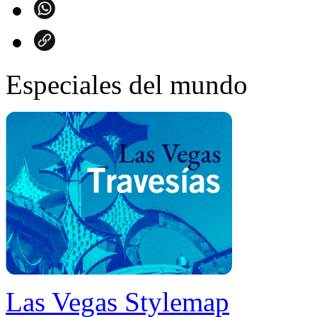
Especiales del mundo
Las Vegas Stylemap