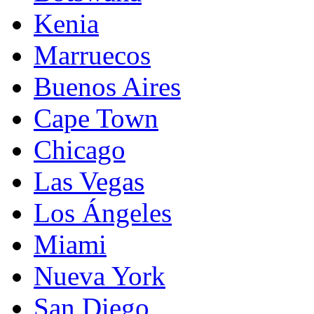
Kenia
Marruecos
Buenos Aires
Cape Town
Chicago
Las Vegas
Los Ángeles
Miami
Nueva York
San Diego