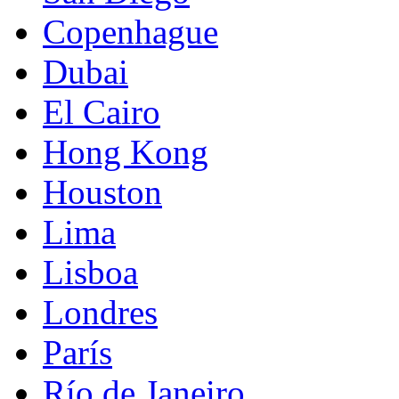
Copenhague
Dubai
El Cairo
Hong Kong
Houston
Lima
Lisboa
Londres
París
Río de Janeiro