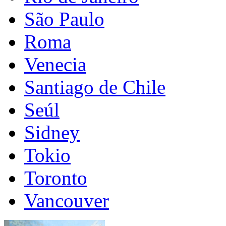
São Paulo
Roma
Venecia
Santiago de Chile
Seúl
Sidney
Tokio
Toronto
Vancouver