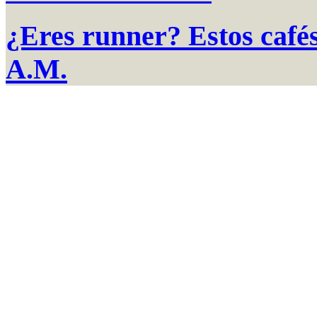
¿Eres runner? Estos cafés
A.M.