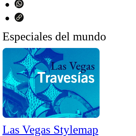
Especiales del mundo
Las Vegas Stylemap