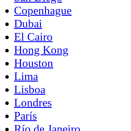
Copenhague
Dubai
El Cairo
Hong Kong
Houston
Lima
Lisboa
Londres
París
Río de Janeiro