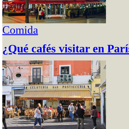
Comida
¿Qué cafés visitar en Parí