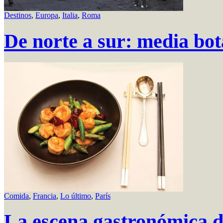
Destinos
,
Europa
,
Italia
,
Roma
De norte a sur: media bot
Comida
,
Francia
,
Lo último
,
París
La escena gastronómica d