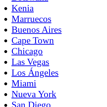
Kenia
Marruecos
Buenos Aires
Cape Town
Chicago
Las Vegas
Los Ángeles
Miami
Nueva York
San Diego