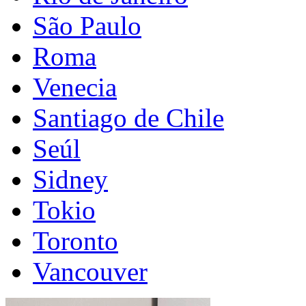
São Paulo
Roma
Venecia
Santiago de Chile
Seúl
Sidney
Tokio
Toronto
Vancouver