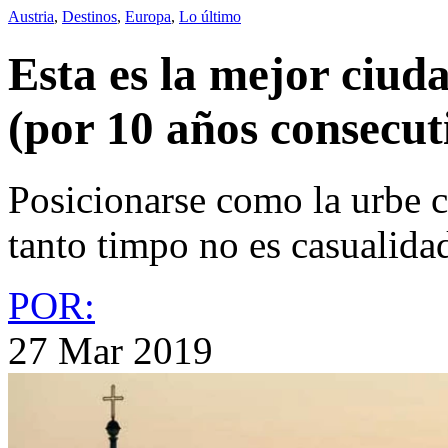
Austria
,
Destinos
,
Europa
,
Lo último
Esta es la mejor ciud
(por 10 años consecut
Posicionarse como la urbe c
tanto timpo no es casualida
POR:
27 Mar 2019