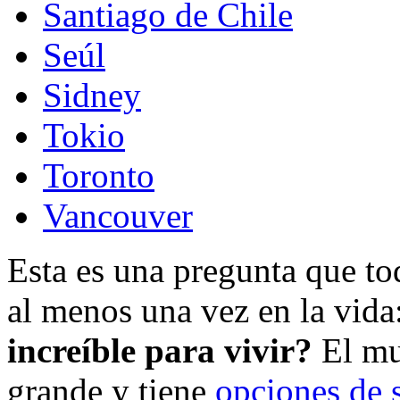
Santiago de Chile
Seúl
Sidney
Tokio
Toronto
Vancouver
Esta es una pregunta que t
al menos una vez en la vida
increíble para vivir?
El mu
grande y tiene
opciones de 