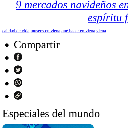
9 mercados navideños e
espíritu 
calidad de vida
museos en viena
qué hacer en viena
viena
Compartir
Especiales del mundo