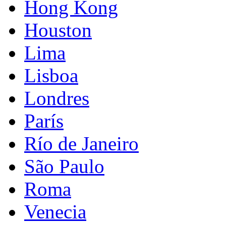
Hong Kong
Houston
Lima
Lisboa
Londres
París
Río de Janeiro
São Paulo
Roma
Venecia