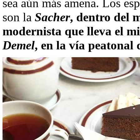
sea aún más amena. Los es
son la
Sacher
, dentro del 
modernista que lleva el 
Demel
, en la vía peatona