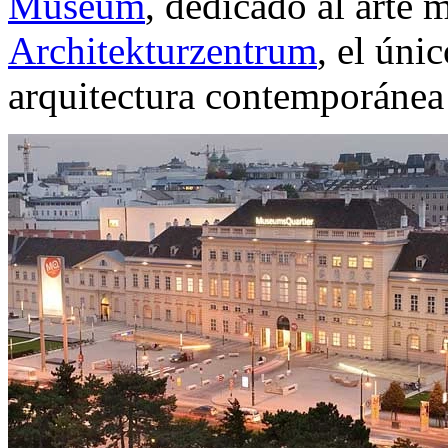
Museum
, dedicado al arte 
Architekturzentrum
, el úni
arquitectura contemporánea 