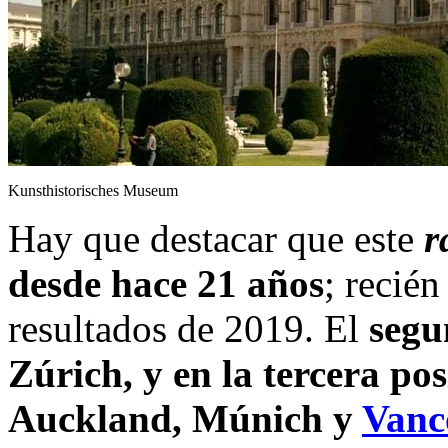
Kunsthistorisches Museum
Hay que destacar que este
r
desde hace 21 años
; recién
resultados de 2019. El
segun
Zúrich, y en la tercera po
Auckland, Múnich y
Vanc