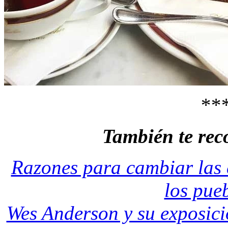
**
También te re
Razones para cambiar las
los pueb
Wes Anderson y su exposic