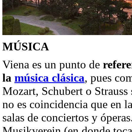
MÚSICA
Viena es un punto de
refer
la
música clásica
, pues co
Mozart, Schubert o Strauss 
no es coincidencia que en l
salas de conciertos y óperas.
Musikverein (en donde toca