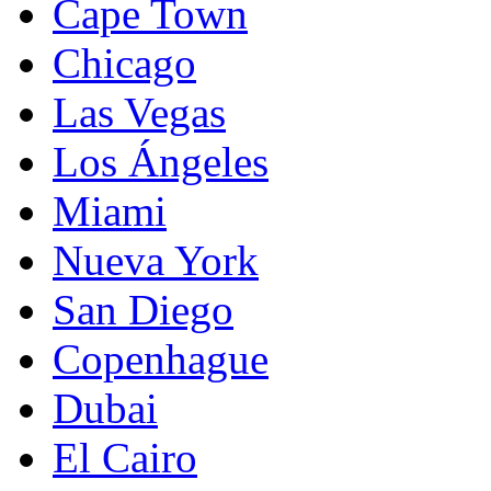
Cape Town
Chicago
Las Vegas
Los Ángeles
Miami
Nueva York
San Diego
Copenhague
Dubai
El Cairo