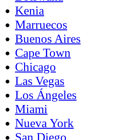
Kenia
Marruecos
Buenos Aires
Cape Town
Chicago
Las Vegas
Los Ángeles
Miami
Nueva York
San Diego