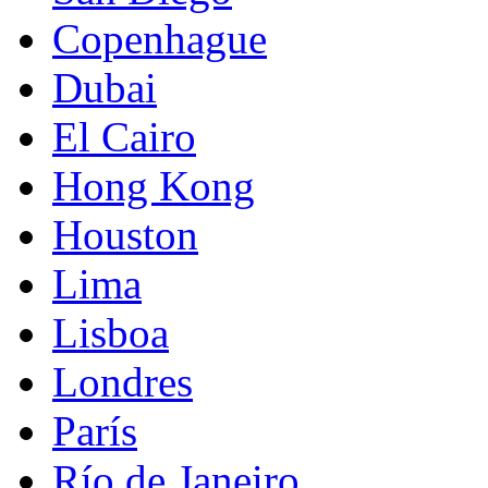
Copenhague
Dubai
El Cairo
Hong Kong
Houston
Lima
Lisboa
Londres
París
Río de Janeiro