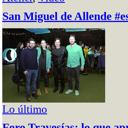
San Miguel de Allende #e
Lo último
Foro Travesías: lo que ap