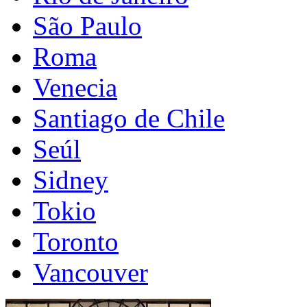
São Paulo
Roma
Venecia
Santiago de Chile
Seúl
Sidney
Tokio
Toronto
Vancouver