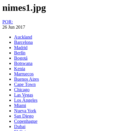
nimes1.jpg
POR:
26 Jun 2017
Auckland
Barcelona
Madrid
Berlín
Bogotá
Botswana
Kenia
Marruecos
Buenos Aires
Cape Town
Chicago
Las Vegas
Los Ángeles
Miami
Nueva York
San Diego
Copenhague
Dubai