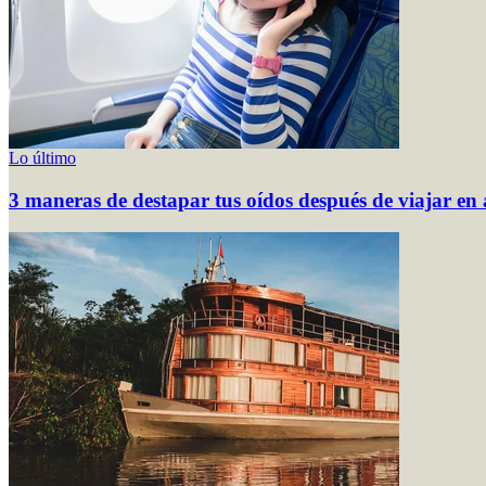
Lo último
3 maneras de destapar tus oídos después de viajar en