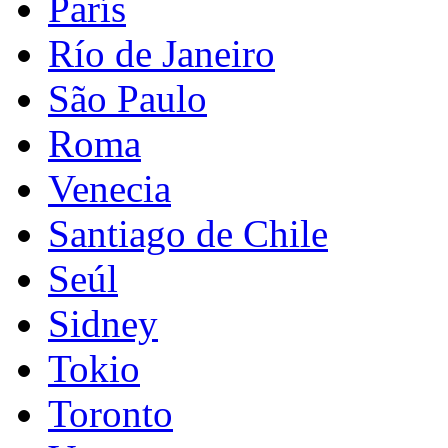
París
Río de Janeiro
São Paulo
Roma
Venecia
Santiago de Chile
Seúl
Sidney
Tokio
Toronto