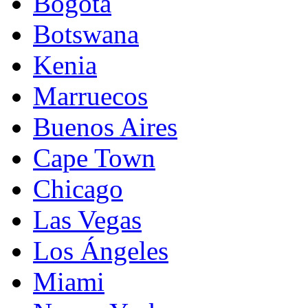
Bogotá
Botswana
Kenia
Marruecos
Buenos Aires
Cape Town
Chicago
Las Vegas
Los Ángeles
Miami