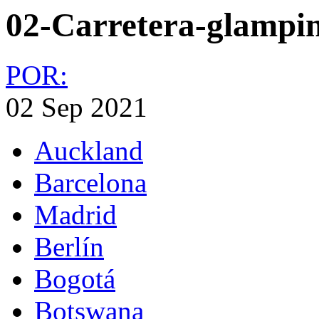
02-Carretera-glampi
POR:
02 Sep 2021
Auckland
Barcelona
Madrid
Berlín
Bogotá
Botswana