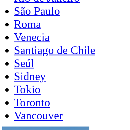
São Paulo
Roma
Venecia
Santiago de Chile
Seúl
Sidney
Tokio
Toronto
Vancouver