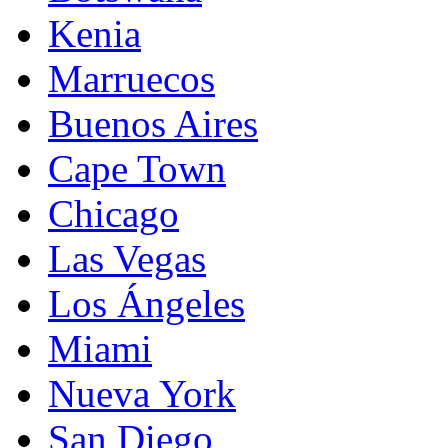
Kenia
Marruecos
Buenos Aires
Cape Town
Chicago
Las Vegas
Los Ángeles
Miami
Nueva York
San Diego