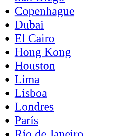
Copenhague
Dubai
El Cairo
Hong Kong
Houston
Lima
Lisboa
Londres
París
Río de Janeiro