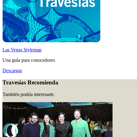
Las Vegas Stylemap
Una guía para conocedores
Descargar
Travesías Recomienda
También podría interesarte.