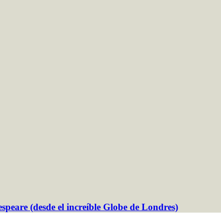
peare (desde el increíble Globe de Londres)