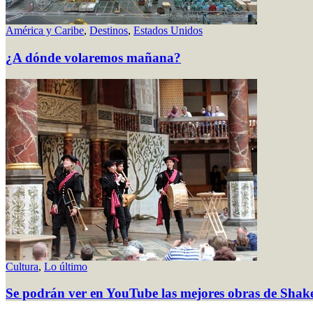
América y Caribe
,
Destinos
,
Estados Unidos
¿A dónde volaremos mañana?
Cultura
,
Lo último
Se podrán ver en YouTube las mejores obras de Shakes