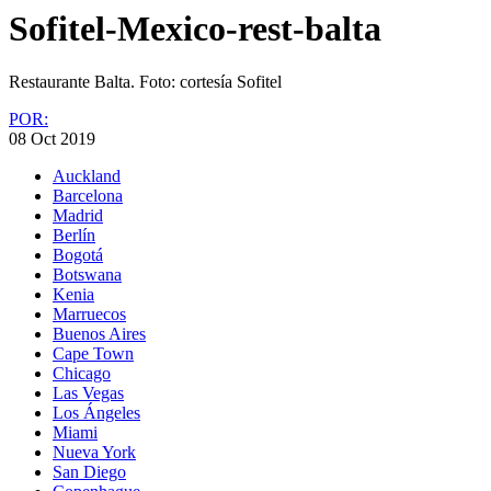
Sofitel-Mexico-rest-balta
Restaurante Balta. Foto: cortesía Sofitel
POR:
08 Oct 2019
Auckland
Barcelona
Madrid
Berlín
Bogotá
Botswana
Kenia
Marruecos
Buenos Aires
Cape Town
Chicago
Las Vegas
Los Ángeles
Miami
Nueva York
San Diego