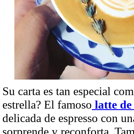
Su carta es tan especial com
estrella? El famoso
latte d
delicada de espresso con un
sorprende y reconforta. Ta