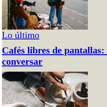
Lo último
Cafés libres de pantallas:
conversar