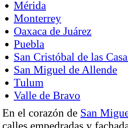
Mérida
Monterrey
Oaxaca de Juárez
Puebla
San Cristóbal de las Casa
San Miguel de Allende
Tulum
Valle de Bravo
En el corazón de
San Migue
calles empedradas y fachada