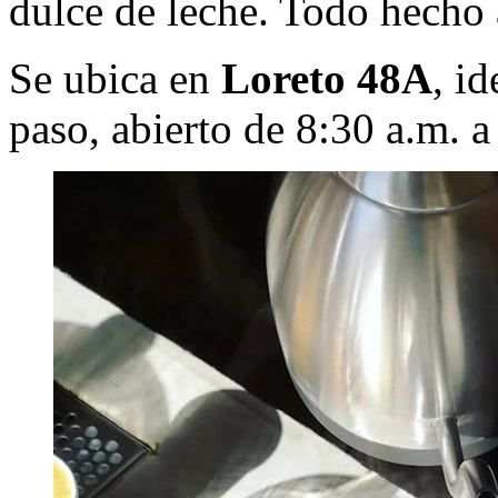
dulce de leche. Todo hecho
Se ubica en
Loreto 48A
, i
paso, abierto de 8:30 a.m. a