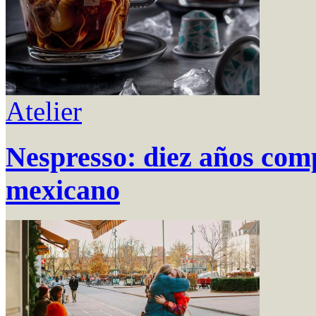
Atelier
Nespresso: diez años com
mexicano