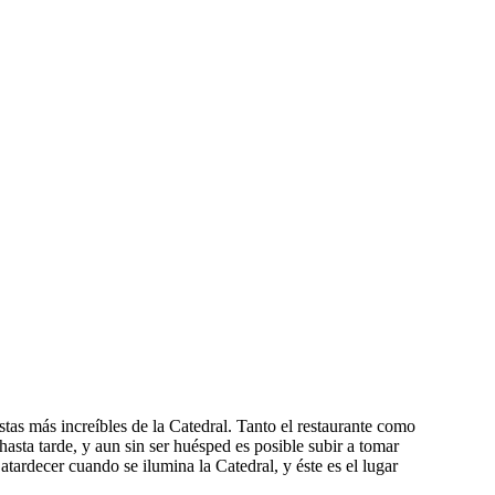
tas más increíbles de la Catedral. Tanto el restaurante como
hasta tarde, y aun sin ser huésped es posible subir a tomar
atardecer cuando se ilumina la Catedral, y éste es el lugar