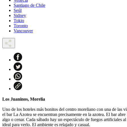
Venecia
Santiago de Chile
Seúl
Sidney
Tokio
Toronto
Vancouver
Los Juaninos, Morelia
Uno de los hoteles más bonitos del centro moreliano con una de las vis
el bar La Azotea se encuentran precisamente en la azotea. El bar abre 
algo o cenar. Cada sábado hay un espectáculo de fuegos artificiales al 
ideal para verlo. El ambiente es relajado y casual.