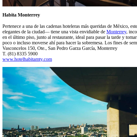
Habita Monterrey
Pertenece a una de las cadenas hoteleras más queridas de México, es
elegantes de la ciudad— tiene una vista envidiable de
Monterrey
, inc
en el último piso, junto al restaurante, ideal para pasar la tarde y tom
poco o incluso moverse ahí para hacer la sobremesa. Los fines de sem
Vasconcelos 150, Ote., San Pedro Garza García, Monterrey
T. (81) 8335 5900
www.hotelhabitamty.com