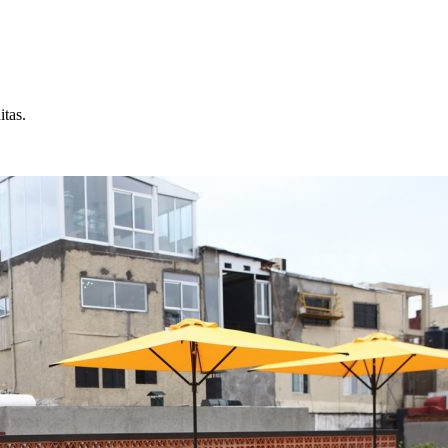
itas.