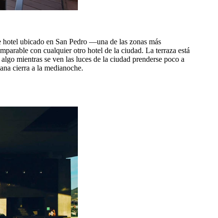
te hotel ubicado en San Pedro —una de las zonas más
omparable con cualquier otro hotel de la ciudad. La terraza está
ar algo mientras se ven las luces de la ciudad prenderse poco a
ana cierra a la medianoche.