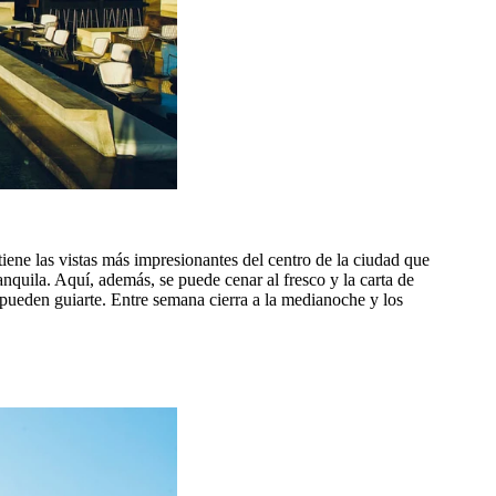
tiene las vistas más impresionantes del centro de la ciudad que
nquila. Aquí, además, se puede cenar al fresco y la carta de
 pueden guiarte. Entre semana cierra a la medianoche y los