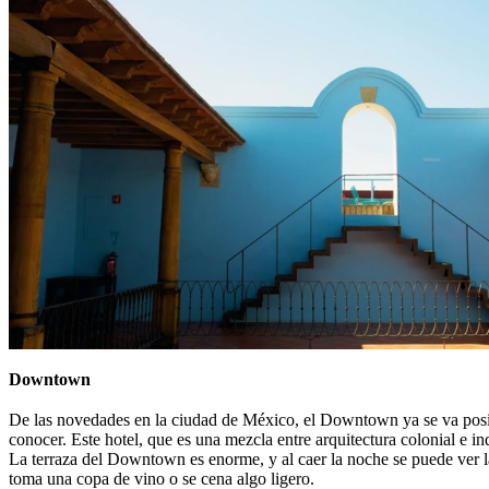
Downtown
De las novedades en la ciudad de México, el Downtown ya se va posi
conocer. Este hotel, que es una mezcla entre arquitectura colonial e in
La terraza del Downtown es enorme, y al caer la noche se puede ver l
toma una copa de vino o se cena algo ligero.