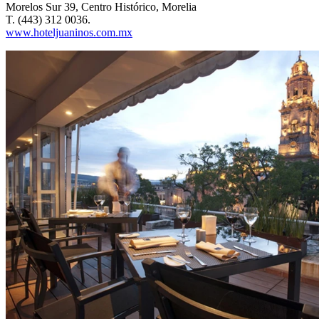
Morelos Sur 39, Centro Histórico, Morelia
T. (443) 312 0036.
www.hoteljuaninos.com.mx