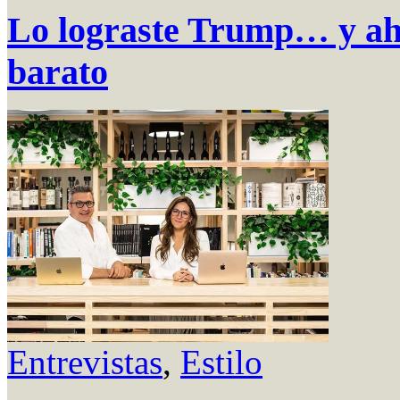
Lo lograste Trump… y aho
barato
Entrevistas
,
Estilo