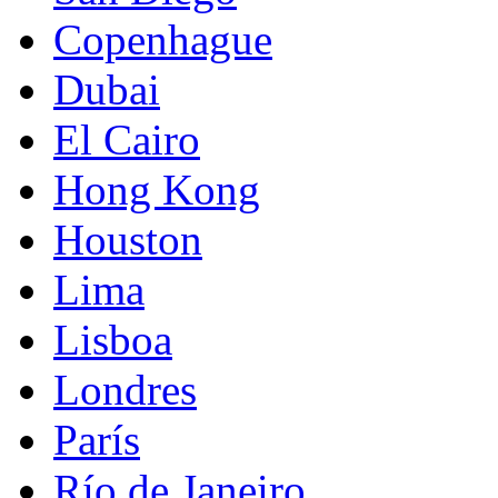
Copenhague
Dubai
El Cairo
Hong Kong
Houston
Lima
Lisboa
Londres
París
Río de Janeiro