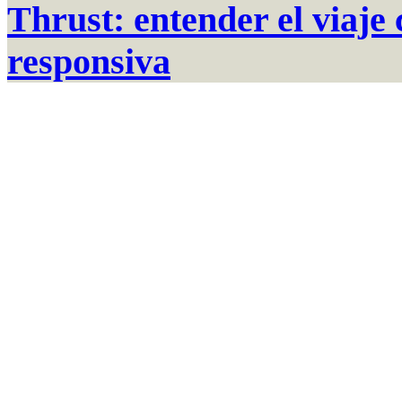
Thrust: entender el viaje
responsiva