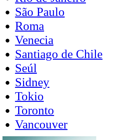
São Paulo
Roma
Venecia
Santiago de Chile
Seúl
Sidney
Tokio
Toronto
Vancouver