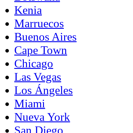
Kenia
Marruecos
Buenos Aires
Cape Town
Chicago
Las Vegas
Los Ángeles
Miami
Nueva York
San Diego