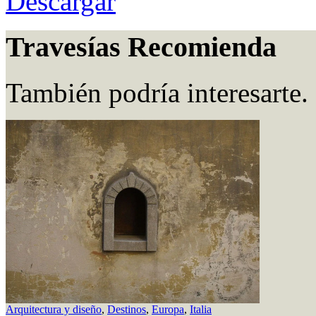
Descargar
Travesías Recomienda
También podría interesarte.
Arquitectura y diseño
,
Destinos
,
Europa
,
Italia