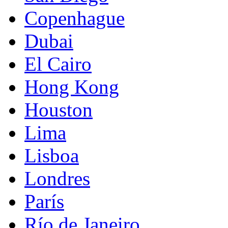
Copenhague
Dubai
El Cairo
Hong Kong
Houston
Lima
Lisboa
Londres
París
Río de Janeiro