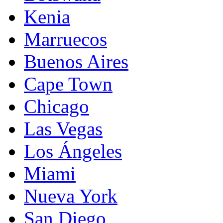
Kenia
Marruecos
Buenos Aires
Cape Town
Chicago
Las Vegas
Los Ángeles
Miami
Nueva York
San Diego