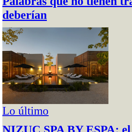
Palabras que no tienen tr
deberían
Lo último
NIZUC SPA BY ESPA: el a