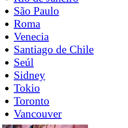
São Paulo
Roma
Venecia
Santiago de Chile
Seúl
Sidney
Tokio
Toronto
Vancouver