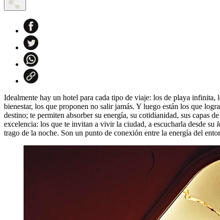
Idealmente hay un hotel para cada tipo de viaje: los de playa infinita, l
bienestar, los que proponen no salir jamás. Y luego están los que logra
destino; te permiten absorber su energía, su cotidianidad, sus capas de 
excelencia: los que te invitan a vivir la ciudad, a escucharla desde su
l
trago de la noche. Son un punto de conexión entre la energía del entor