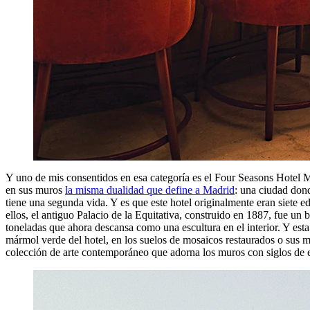
Y uno de mis consentidos en esa categoría es el Four Seasons Hotel Ma
en sus muros
la misma dualidad que define a Madrid
: una ciudad dond
tiene una segunda vida. Y es que este hotel originalmente eran siete 
ellos, el antiguo Palacio de la Equitativa, construido en 1887, fue un 
toneladas que ahora descansa como una escultura en el interior. Y esta
mármol verde del hotel, en los suelos de mosaicos restaurados o sus 
colección de arte contemporáneo que adorna los muros con siglos de e