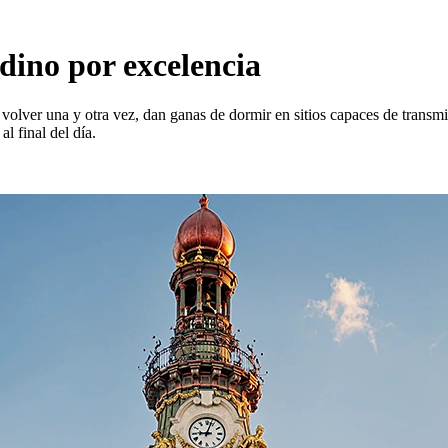
dino por excelencia
lver una y otra vez, dan ganas de dormir en sitios capaces de transmit
l final del día.