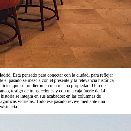
drid. Está pensado para conectar con la ciudad, para reflejar
e el pasado se mezcla con el presente y la relevancia histórica
edificios que se fundieron en una misma propiedad. Uno de
banco, testigo de transacciones y con una caja fuerte de 14
 historia se integra en sus acabados: en las columnas de
magníficas vidrieras. Todo ese pasado revive mediante una
xistencia.