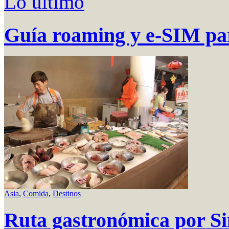
Lo último
Guía roaming y e-SIM par
Asia
,
Comida
,
Destinos
Ruta gastronómica por S