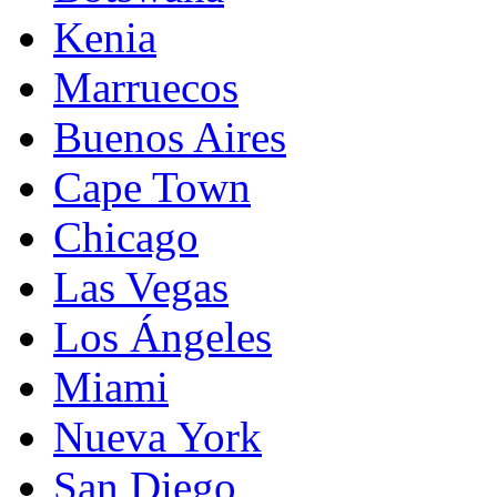
Kenia
Marruecos
Buenos Aires
Cape Town
Chicago
Las Vegas
Los Ángeles
Miami
Nueva York
San Diego