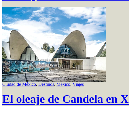
Ciudad de México
,
Destinos
,
México
,
Viajes
El oleaje de Candela en 