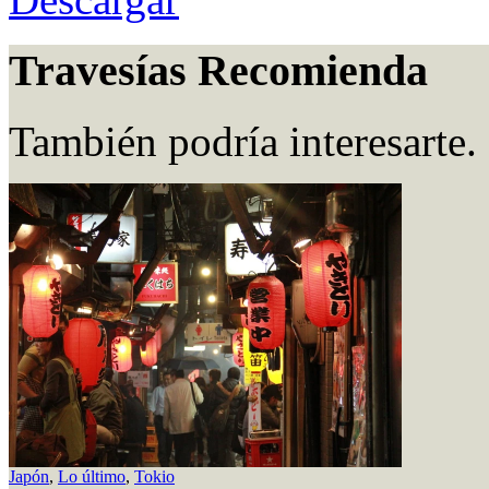
Travesías Recomienda
También podría interesarte.
Japón
,
Lo último
,
Tokio