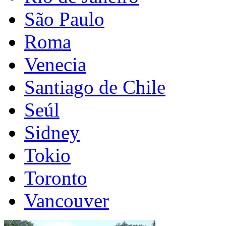
São Paulo
Roma
Venecia
Santiago de Chile
Seúl
Sidney
Tokio
Toronto
Vancouver