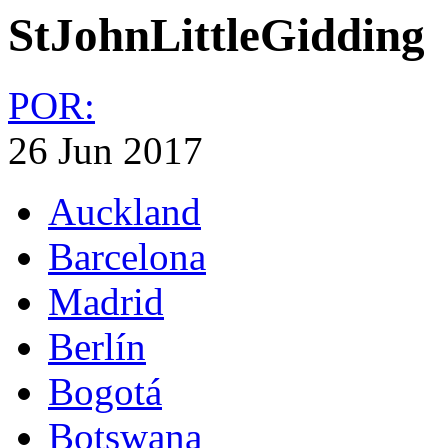
StJohnLittleGidding
POR:
26 Jun 2017
Auckland
Barcelona
Madrid
Berlín
Bogotá
Botswana