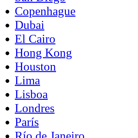
Copenhague
Dubai
El Cairo
Hong Kong
Houston
Lima
Lisboa
Londres
París
Río de Janeiro