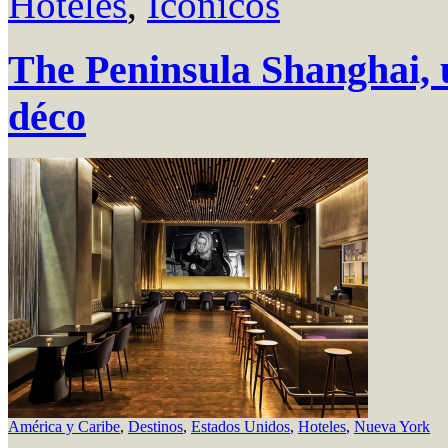
Hoteles
,
Icónicos
The Peninsula Shanghai, u
déco
América y Caribe
,
Destinos
,
Estados Unidos
,
Hoteles
,
Nueva York