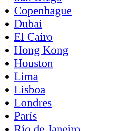
Copenhague
Dubai
El Cairo
Hong Kong
Houston
Lima
Lisboa
Londres
París
Río de Janeiro