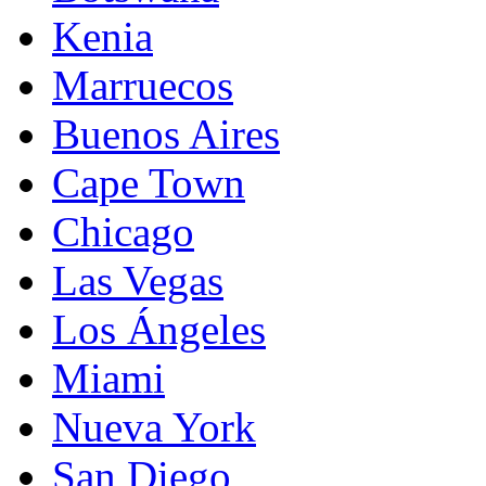
Kenia
Marruecos
Buenos Aires
Cape Town
Chicago
Las Vegas
Los Ángeles
Miami
Nueva York
San Diego