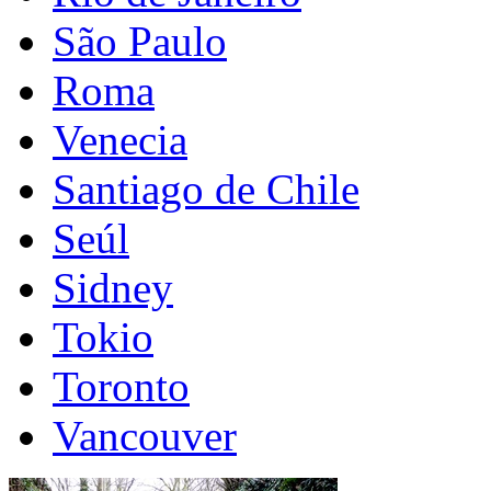
São Paulo
Roma
Venecia
Santiago de Chile
Seúl
Sidney
Tokio
Toronto
Vancouver