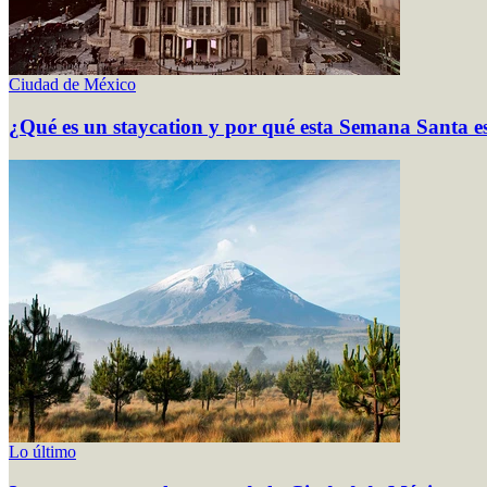
Ciudad de México
¿Qué es un staycation y por qué esta Semana Santa e
Lo último