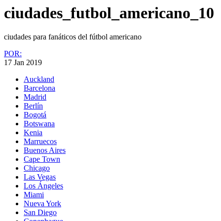
ciudades_futbol_americano_10
ciudades para fanáticos del fútbol americano
POR:
17 Jan 2019
Auckland
Barcelona
Madrid
Berlín
Bogotá
Botswana
Kenia
Marruecos
Buenos Aires
Cape Town
Chicago
Las Vegas
Los Ángeles
Miami
Nueva York
San Diego