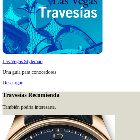
Las Vegas Stylemap
Una guía para conocedores
Descargar
Travesías Recomienda
También podría interesarte.