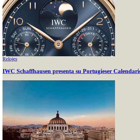
Relojes
IWC Schaffhausen presenta su Portugieser Calendari