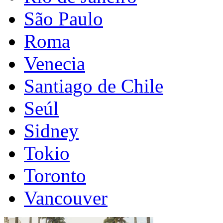
São Paulo
Roma
Venecia
Santiago de Chile
Seúl
Sidney
Tokio
Toronto
Vancouver