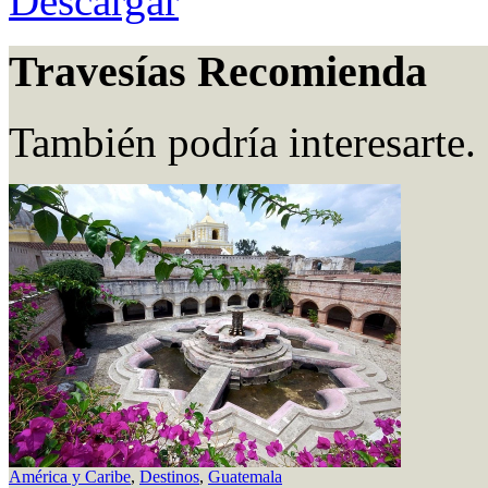
Descargar
Travesías Recomienda
También podría interesarte.
América y Caribe
,
Destinos
,
Guatemala