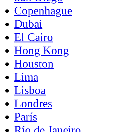
Copenhague
Dubai
El Cairo
Hong Kong
Houston
Lima
Lisboa
Londres
París
Río de Janeiro