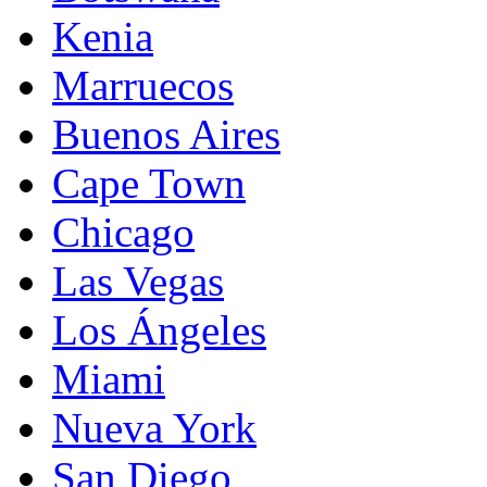
Kenia
Marruecos
Buenos Aires
Cape Town
Chicago
Las Vegas
Los Ángeles
Miami
Nueva York
San Diego