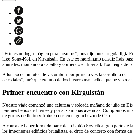
“Este es un lugar mágico para nosotros”, nos dijo nuestro guía Ilgiz
lago Song-Köl, en Kirguistán. En este extraordinario paisaje Ilgiz pas
animales, montando a caballo y corriendo en libertad. Esa magia de la
A los pocos minutos de vislumbrar por primera vez la cordillera de 
celestiales”, juré que era uno de los lugares más bellos que he visto en
Primer encuentro con Kirguistán
Nuestro viaje comenzó una calurosa y soleada mañana de julio en Bisk
parques llenos de fuentes y por sus amplias avenidas. Compramos mie
de gorros de fieltro y frutos secos en el gran bazar de Osh.
A causa de haber formado parte de la Unión Soviética gran parte de la
los imponentes edificios brutalistas, el circo de concreto con forma de 