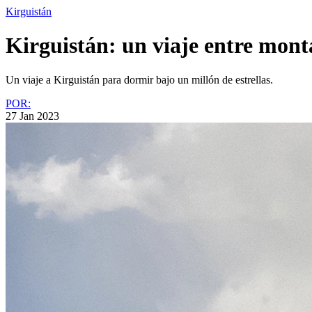
Kirguistán
Kirguistán: un viaje entre montañ
Un viaje a Kirguistán para dormir bajo un millón de estrellas.
POR:
27 Jan 2023