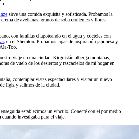
do.
unze
sirve una comida exquisita y sofisticada. Probamos la
 crema de avellanas, granos de soba crujientes y flores
rbano, con familias chapoteando en el agua y cocteles con
wa
, en el Sheraton. Probamos tapas de inspiración japonesa y
 Ala-Too.
estro viaje en una ciudad. Kirguistán alberga montañas,
horas de vuelo de los desiertos y rascacielos de mi hogar en
ntaña, contemplar vistas espectaculares y visitar un nuevo
 Ilgiz y salimos de la ciudad.
y enseguida establecimos un vínculo. Conecté con él por medio
 cuando investigaba para el viaje.