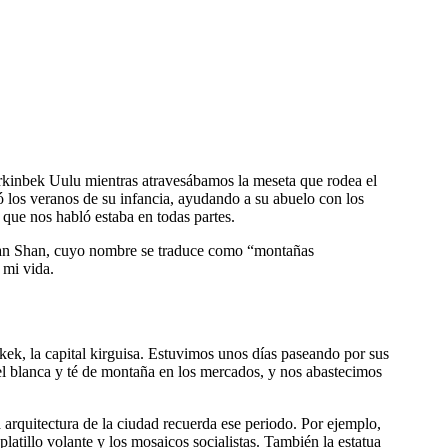
 Erkinbek Uulu mientras atravesábamos la meseta que rodea el
ó los veranos de su infancia, ayudando a su abuelo con los
 que nos habló estaba en todas partes.
Tian Shan, cuyo nombre se traduce como “montañas
 mi vida.
ek, la capital kirguisa. Estuvimos unos días paseando por sus
l blanca y té de montaña en los mercados, y nos abastecimos
 arquitectura de la ciudad recuerda ese periodo. Por ejemplo,
platillo volante y los mosaicos socialistas. También la estatua