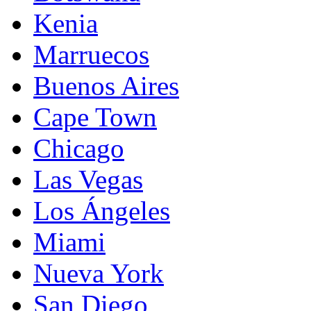
Kenia
Marruecos
Buenos Aires
Cape Town
Chicago
Las Vegas
Los Ángeles
Miami
Nueva York
San Diego