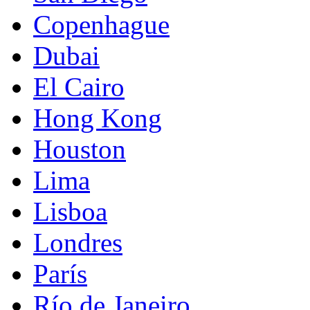
Copenhague
Dubai
El Cairo
Hong Kong
Houston
Lima
Lisboa
Londres
París
Río de Janeiro