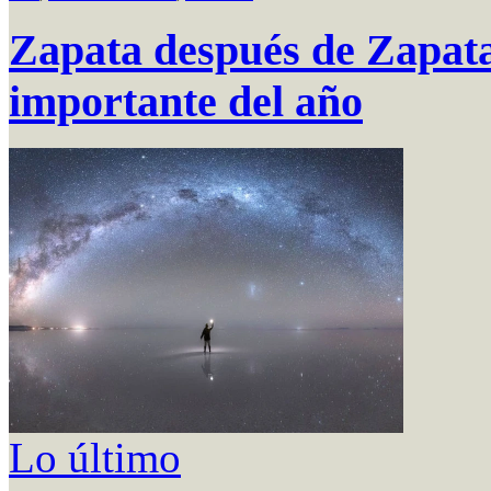
Zapata después de Zapata.
importante del año
Lo último