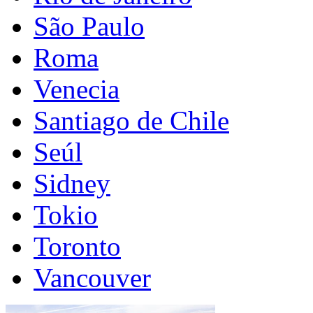
São Paulo
Roma
Venecia
Santiago de Chile
Seúl
Sidney
Tokio
Toronto
Vancouver