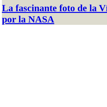
La fascinante foto de la 
por la NASA