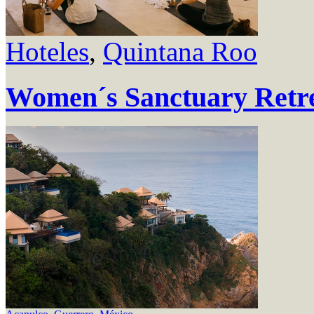
Hoteles
,
Quintana Roo
Women´s Sanctuary Retr