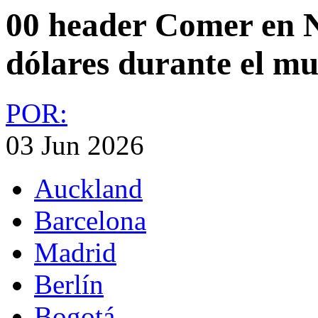
00 header Comer en 
dólares durante el m
POR:
03 Jun 2026
Auckland
Barcelona
Madrid
Berlín
Bogotá