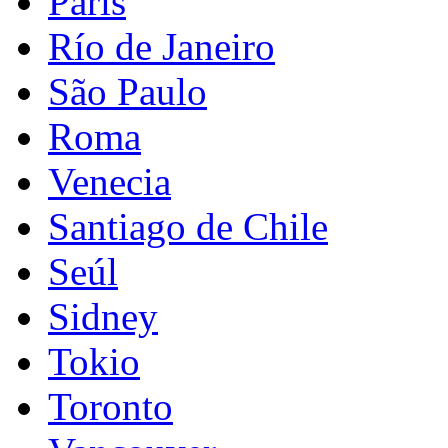
París
Río de Janeiro
São Paulo
Roma
Venecia
Santiago de Chile
Seúl
Sidney
Tokio
Toronto