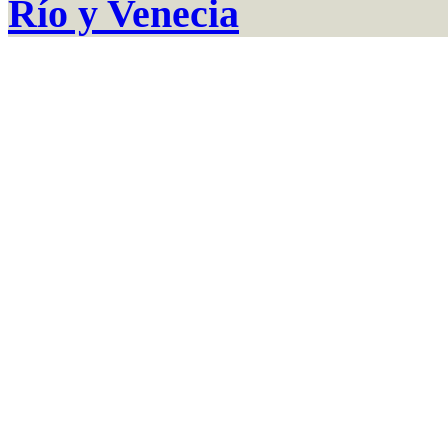
Río y Venecia