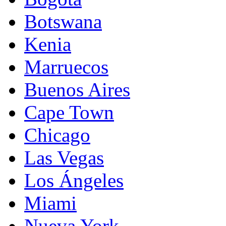
Botswana
Kenia
Marruecos
Buenos Aires
Cape Town
Chicago
Las Vegas
Los Ángeles
Miami
Nueva York