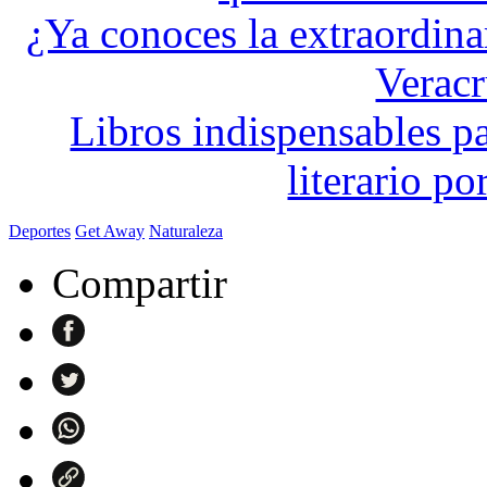
¿Ya conoces la extraordinar
Verac
Libros indispensables pa
literario p
Deportes
Get Away
Naturaleza
Compartir