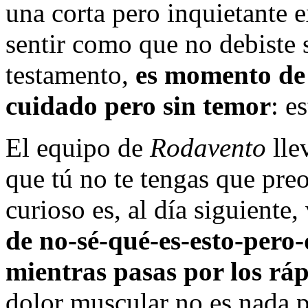
una corta pero inquietante 
sentir como que no debiste s
testamento,
es momento de 
cuidado pero sin temor
: e
El equipo de
Rodavento
lle
que tú no te tengas que pre
curioso es, al día siguiente,
de no-sé-qué-es-esto-pero
mientras pasas por los rá
dolor muscular no es nada p