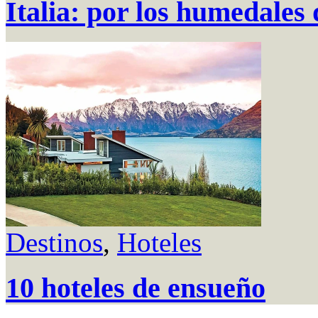
Italia: por los humedales 
Destinos
,
Hoteles
10 hoteles de ensueño