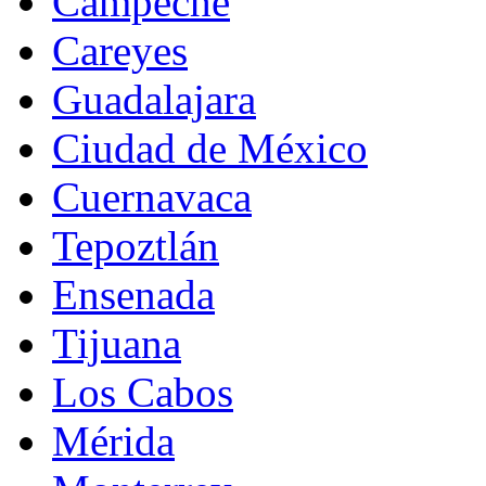
Campeche
Careyes
Guadalajara
Ciudad de México
Cuernavaca
Tepoztlán
Ensenada
Tijuana
Los Cabos
Mérida