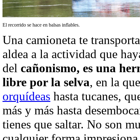
El recorrido se hace en balsas inflables.
Una camioneta te transporta 
aldea a la actividad que hay
del
cañonismo, es una her
libre por la selva
, en la qu
orquídeas
hasta tucanes, qu
más y más hasta desembocar
tienes que saltar. No son m
cualquier forma impresiona